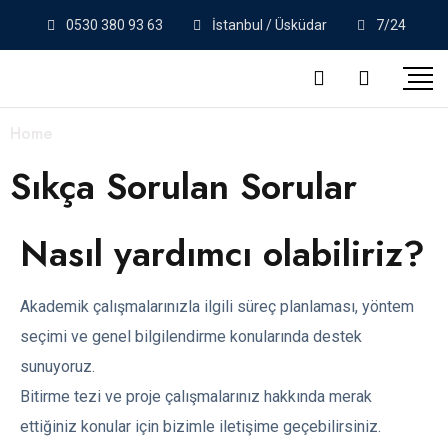
0530 380 93 63
İstanbul / Üsküdar
7/24
Home
/
Sık Sorulan Sorular
Sıkça Sorulan Sorular​
Nasıl yardımcı olabiliriz?
Akademik çalışmalarınızla ilgili süreç planlaması, yöntem
seçimi ve genel bilgilendirme konularında destek
sunuyoruz.
Bitirme tezi ve proje çalışmalarınız hakkında merak
ettiğiniz konular için bizimle iletişime geçebilirsiniz.