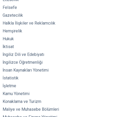
Felsefe
Gazetecilik
Halkla İlişkiler ve Reklamcılık
Hemşirelik
Hukuk
İktisat
İngiliz Dili ve Edebiyatı
İngilizce Öğretmenliği
İnsan Kaynakları Yönetimi
İstatistik
İşletme
Kamu Yönetimi
Konaklama ve Turizm
Maliye ve Muhasebe Bölümleri