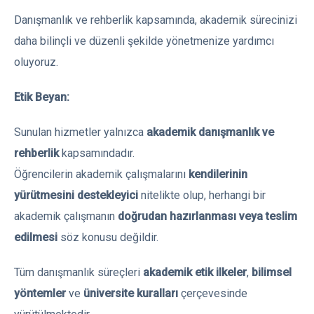
Danışmanlık ve rehberlik kapsamında, akademik sürecinizi
daha bilinçli ve düzenli şekilde yönetmenize yardımcı
oluyoruz.
Etik Beyan:
Sunulan hizmetler yalnızca
akademik danışmanlık ve
rehberlik
kapsamındadır.
Öğrencilerin akademik çalışmalarını
kendilerinin
yürütmesini destekleyici
nitelikte olup, herhangi bir
akademik çalışmanın
doğrudan hazırlanması veya teslim
edilmesi
söz konusu değildir.
Tüm danışmanlık süreçleri
akademik etik ilkeler
,
bilimsel
yöntemler
ve
üniversite kuralları
çerçevesinde