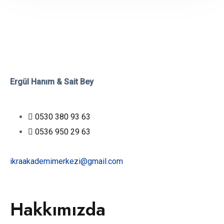
Ergül Hanım & Sait Bey
0530 380 93 63
0536 950 29 63
ikraakademimerkezi@gmail.com
Hakkımızda