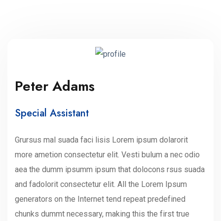
Peter Adams
Special Assistant
Grursus mal suada faci lisis Lorem ipsum dolarorit
more ametion consectetur elit. Vesti bulum a nec odio
aea the dumm ipsumm ipsum that dolocons rsus suada
and fadolorit consectetur elit. All the Lorem Ipsum
generators on the Internet tend repeat predefined
chunks dummt necessary, making this the first true