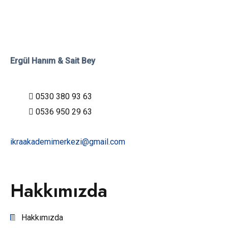
Ergül Hanım & Sait Bey
0530 380 93 63
0536 950 29 63
ikraakademimerkezi@gmail.com
Hakkımızda
Hakkımızda